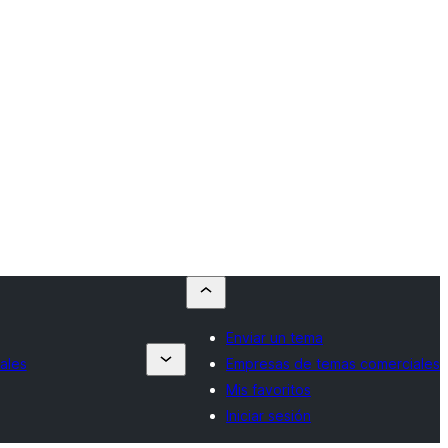
Enviar un tema
ales
Empresas de temas comerciales
Mis favoritos
Iniciar sesión