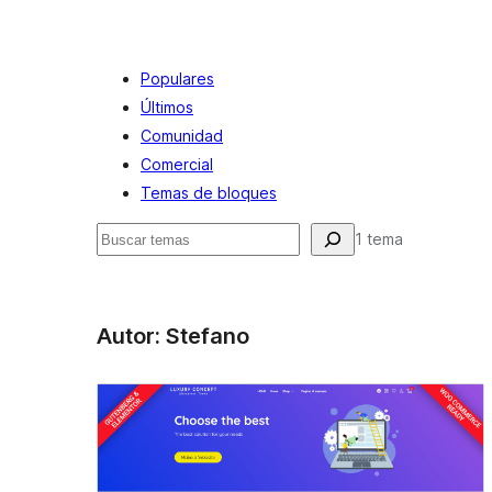
Populares
Últimos
Comunidad
Comercial
Temas de bloques
Buscar
1 tema
Autor: Stefano