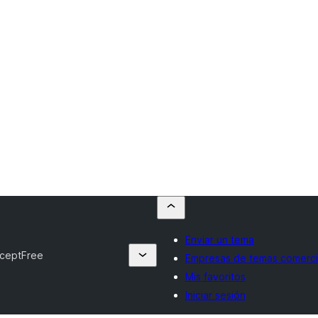
Enviar un tema
ceptFree
Empresas de temas comerci
Mis favoritos
Iniciar sesión