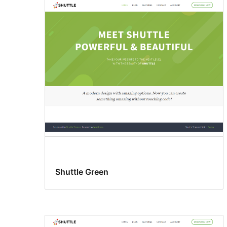
Shuttle Green