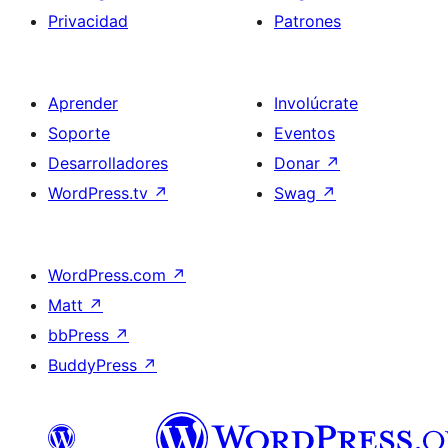
Privacidad
Patrones
Aprender
Involúcrate
Soporte
Eventos
Desarrolladores
Donar
↗
WordPress.tv
↗
Swag
↗
WordPress.com
↗
Matt
↗
bbPress
↗
BuddyPress
↗