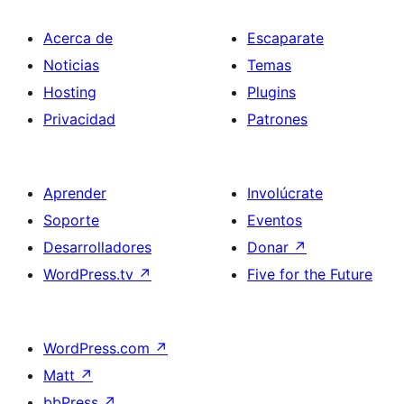
Acerca de
Escaparate
Noticias
Temas
Hosting
Plugins
Privacidad
Patrones
Aprender
Involúcrate
Soporte
Eventos
Desarrolladores
Donar
↗
WordPress.tv
↗
Five for the Future
WordPress.com
↗
Matt
↗
bbPress
↗