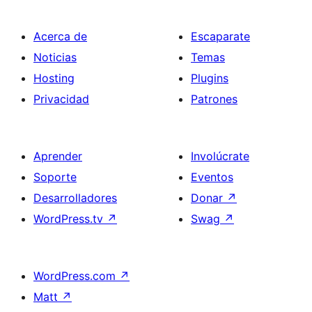
Acerca de
Escaparate
Noticias
Temas
Hosting
Plugins
Privacidad
Patrones
Aprender
Involúcrate
Soporte
Eventos
Desarrolladores
Donar
↗
WordPress.tv
↗
Swag
↗
WordPress.com
↗
Matt
↗