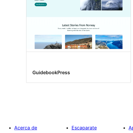
GuidebookPress
Acerca de
Escaparate
A