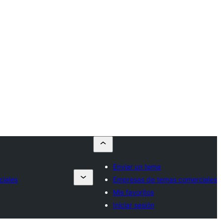
Enviar un tema
iales
Empresas de temas comerciales
Mis favoritos
Iniciar sesión