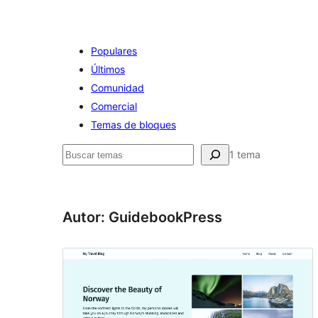
Populares
Últimos
Comunidad
Comercial
Temas de bloques
Buscar
1 tema
Autor: GuidebookPress