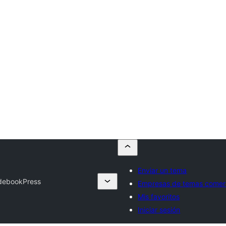
Enviar un tema
debookPress
Empresas de temas comerc
Mis favoritos
Iniciar sesión