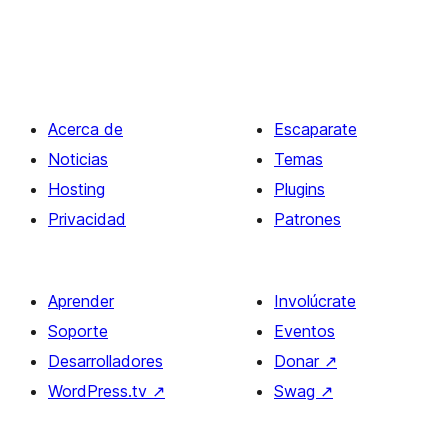
Acerca de
Escaparate
Noticias
Temas
Hosting
Plugins
Privacidad
Patrones
Aprender
Involúcrate
Soporte
Eventos
Desarrolladores
Donar
↗
WordPress.tv
↗
Swag
↗