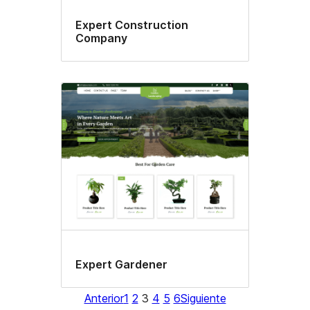
Expert Construction
Company
Expert Gardener
Anterior
1
2
3
4
5
6
Siguiente