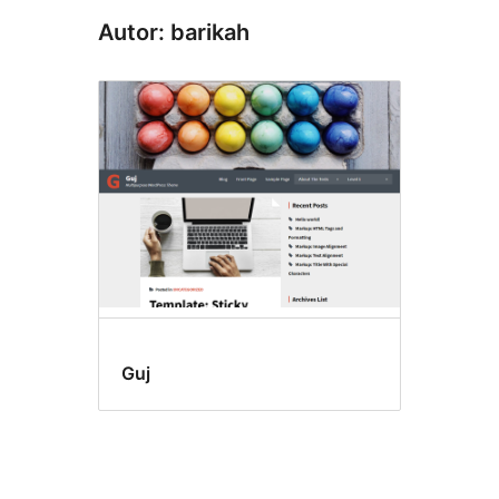
Autor: barikah
Guj