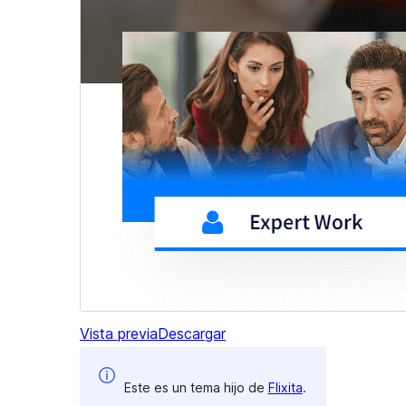
Vista previa
Descargar
Este es un tema hijo de
Flixita
.