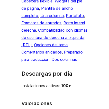
Cabecera flexible
, 
Widgets del pie
de página
, 
Plantilla de ancho
completo
, 
Una columna
, 
Portafolio
, 
Formatos de entradas
, 
Barra lateral
derecha
, 
Compatibilidad con idiomas
de escritura de derecha a izquierda
(RTL)
, 
Opciones del tema
, 
Comentarios anidados
, 
Preparado
para traducción
, 
Dos columnas
Descargas por día
Instalaciones activas:
100+
Valoraciones