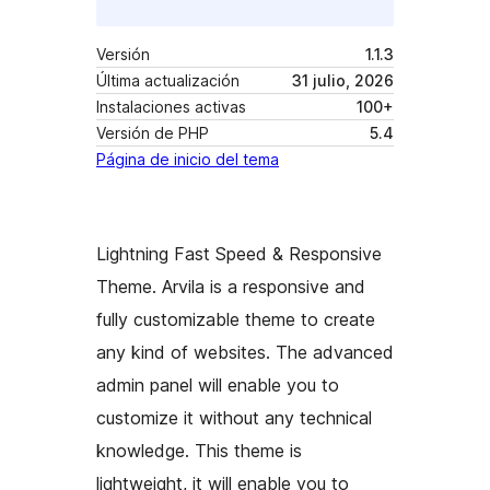
Versión
1.1.3
Última actualización
31 julio, 2026
Instalaciones activas
100+
Versión de PHP
5.4
Página de inicio del tema
Lightning Fast Speed & Responsive
Theme. Arvila is a responsive and
fully customizable theme to create
any kind of websites. The advanced
admin panel will enable you to
customize it without any technical
knowledge. This theme is
lightweight, it will enable you to