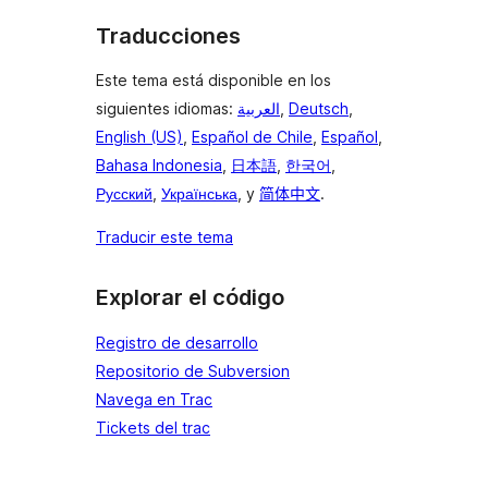
Traducciones
Este tema está disponible en los
siguientes idiomas:
العربية
,
Deutsch
,
English (US)
,
Español de Chile
,
Español
,
Bahasa Indonesia
,
日本語
,
한국어
,
Русский
,
Українська
, y
简体中文
.
Traducir este tema
Explorar el código
Registro de desarrollo
Repositorio de Subversion
Navega en Trac
Tickets del trac