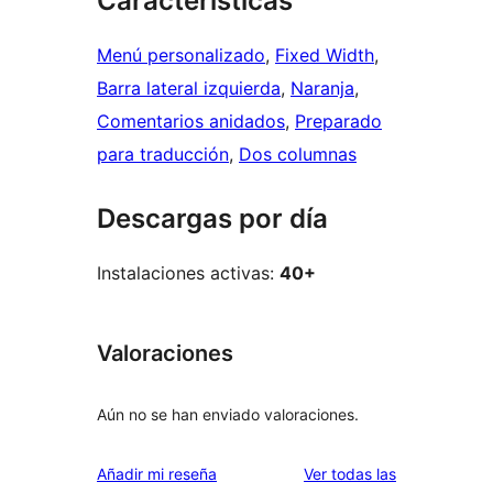
Características
Menú personalizado
, 
Fixed Width
, 
Barra lateral izquierda
, 
Naranja
, 
Comentarios anidados
, 
Preparado
para traducción
, 
Dos columnas
Descargas por día
Instalaciones activas:
40+
Valoraciones
Aún no se han enviado valoraciones.
valoraciones
Añadir mi reseña
Ver todas las