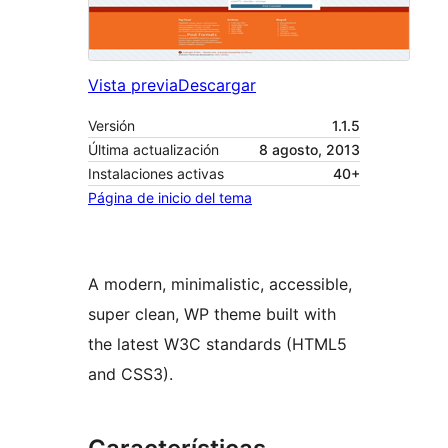
Vista previa
Descargar
Versión
1.1.5
Última actualización
8 agosto, 2013
Instalaciones activas
40+
Página de inicio del tema
A modern, minimalistic, accessible,
super clean, WP theme built with
the latest W3C standards (HTML5
and CSS3).