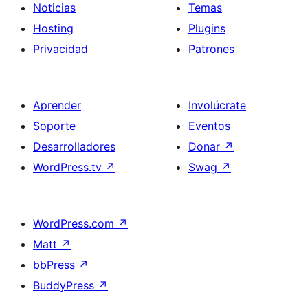
Noticias
Temas
Hosting
Plugins
Privacidad
Patrones
Aprender
Involúcrate
Soporte
Eventos
Desarrolladores
Donar
↗
WordPress.tv
↗
Swag
↗
WordPress.com
↗
Matt
↗
bbPress
↗
BuddyPress
↗