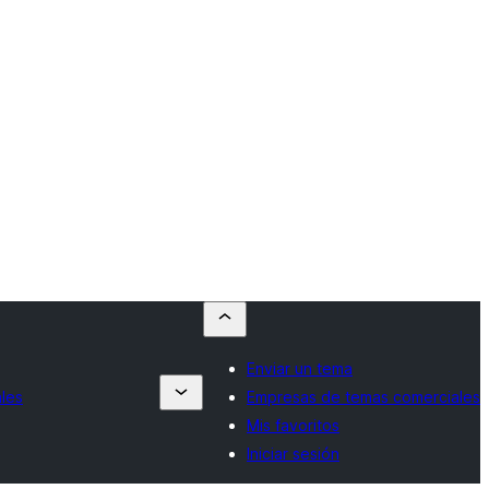
Enviar un tema
les
Empresas de temas comerciales
Mis favoritos
Iniciar sesión