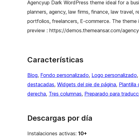
Agencyup Dark WordPress theme ideal for a busin
planners, agency, law firms, finance, law travel, 
portfolios, freelancers, E-commerce. The theme 
preview : https://demos.themeansar.com/agency
Características
Blog
, 
Fondo personalizado
, 
Logo personalizado
,
destacadas
, 
Widgets del pie de página
, 
Plantill
derecha
, 
Tres columnas
, 
Preparado para traducc
Descargas por día
Instalaciones activas:
10+