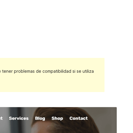
ener problemas de compatibilidad si se utiliza
Vista previa
Descargar
Este es un tema hijo de
Agencyup
.