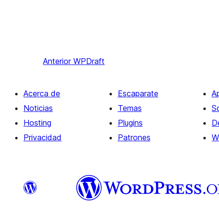
Anterior
WPDraft
Acerca de
Escaparate
A
Noticias
Temas
S
Hosting
Plugins
D
Privacidad
Patrones
W