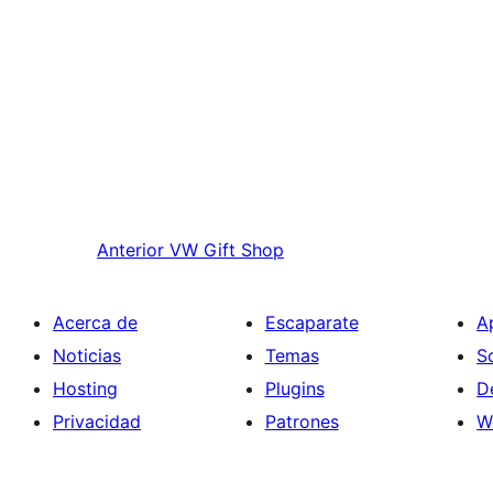
Anterior
VW Gift Shop
Acerca de
Escaparate
A
Noticias
Temas
S
Hosting
Plugins
D
Privacidad
Patrones
W