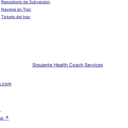
Repositorio de Subversion
Navega en Trac
Tickets del trac
Siguiente
Health Coach Services
s.com
↗
ss
↗