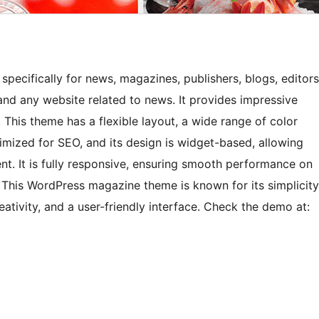
ecifically for news, magazines, publishers, blogs, editors
nd any website related to news. It provides impressive
 This theme has a flexible layout, a wide range of color
timized for SEO, and its design is widget-based, allowing
t. It is fully responsive, ensuring smooth performance on
 This WordPress magazine theme is known for its simplicity
ativity, and a user-friendly interface. Check the demo at: