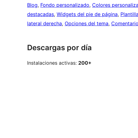
Blog
, 
Fondo personalizado
, 
Colores personaliz
destacadas
, 
Widgets del pie de página
, 
Plantil
lateral derecha
, 
Opciones del tema
, 
Comentario
Descargas por día
Instalaciones activas:
200+