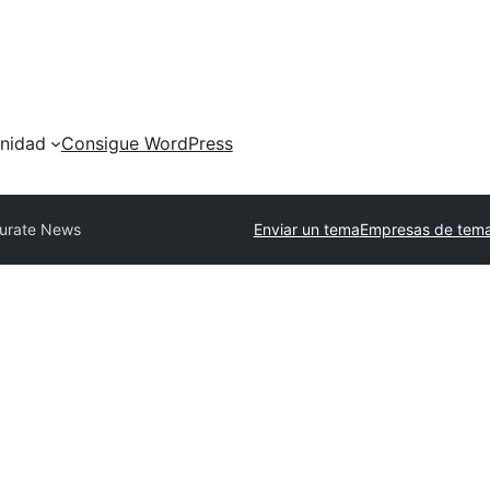
nidad
Consigue WordPress
urate News
Enviar un tema
Empresas de tema