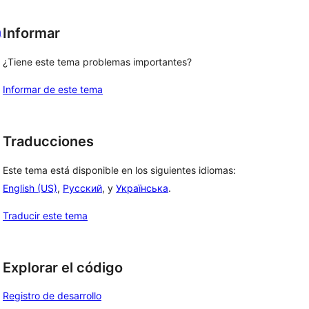
a
Informar
¿Tiene este tema problemas importantes?
Informar de este tema
Traducciones
Este tema está disponible en los siguientes idiomas:
English (US)
,
Русский
, y
Українська
.
Traducir este tema
Explorar el código
Registro de desarrollo