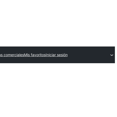
s comerciales
Mis favoritos
Iniciar sesión