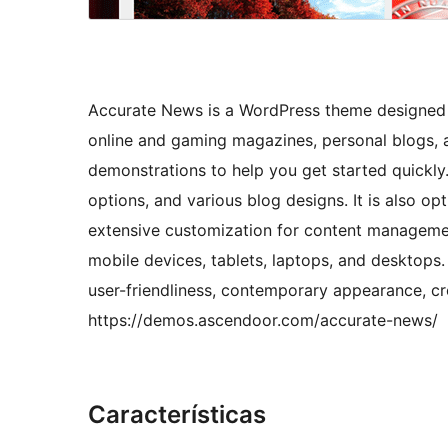
Accurate News is a WordPress theme designed sp
online and gaming magazines, personal blogs, a
demonstrations to help you get started quickly.
options, and various blog designs. It is also op
extensive customization for content managemen
mobile devices, tablets, laptops, and desktops.
user-friendliness, contemporary appearance, cre
https://demos.ascendoor.com/accurate-news/
Características