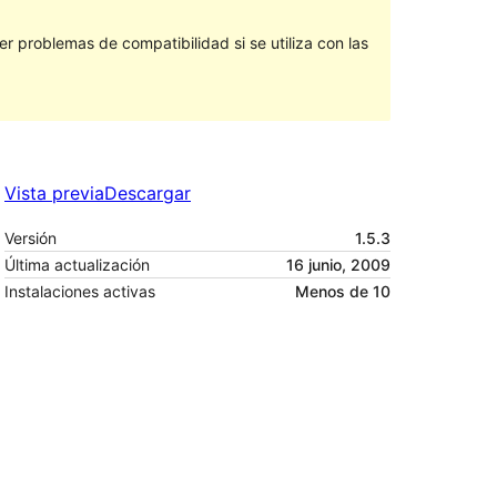
 problemas de compatibilidad si se utiliza con las
Vista previa
Descargar
Versión
1.5.3
Última actualización
16 junio, 2009
Instalaciones activas
Menos de 10