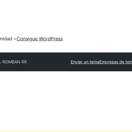
nidad
Consigue WordPress
L-RDMBAN RR
Enviar un tema
Empresas de tem