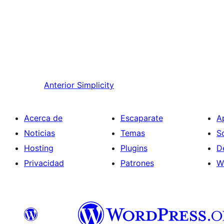
Anterior
Simplicity
Acerca de
Escaparate
A
Noticias
Temas
S
Hosting
Plugins
D
Privacidad
Patrones
W