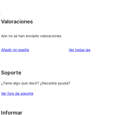
o
Valoraciones
Aún no se han enviado valoraciones.
valoraciones
Añadir mi reseña
Ver todas las
Soporte
¿Tiene algo que decir? ¿Necesita ayuda?
Ver foro de soporte
Informar