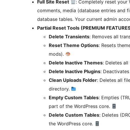
Full Site Reset
: Completely reset your 
comments, media (database entries and fil
database tables. Your current admin accou
Partial Reset Tools (PREMIUM FEATURE
Delete Transients
: Removes all tran
Reset Theme Options
: Resets them
mods).
Delete Inactive Themes
: Deletes al
Delete Inactive Plugins
: Deactivates
Clean Uploads Folder
: Deletes all fi
directory.
Empty Custom Tables
: Empties (TR
part of the WordPress core.
Delete Custom Tables
: Deletes (DR
the WordPress core.