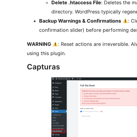
Delete .htaccess File
: Deletes the 
directory. WordPress typically regene
Backup Warnings & Confirmations
: C
confirmation slider) before performing des
WARNING
: Reset actions are irreversible. 
using this plugin.
Capturas