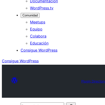
Documentación
WordPress.tv
Comunidad
Meetups
Equipo
Colabora
Educación
Consigue WordPress
Consigue WordPress
Plugin Director