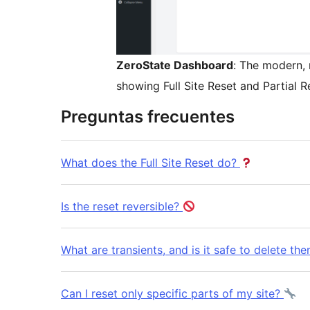
ZeroState Dashboard
: The modern, 
showing Full Site Reset and Partial R
Preguntas frecuentes
What does the Full Site Reset do?
Is the reset reversible?
What are transients, and is it safe to delete th
Can I reset only specific parts of my site?