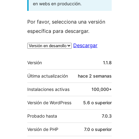
en webs en producción.
Por favor, selecciona una versión
específica para descargar.
Descargar
Meta
Versión
1.1.8
Última actualización
hace
2 semanas
Instalaciones activas
100,000+
Versión de WordPress
5.6 o superior
Probado hasta
7.0.3
Versión de PHP
7.0 o superior