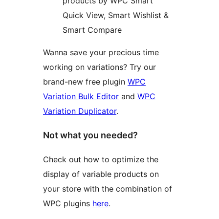
products by WPC Smart
Quick View, Smart Wishlist &
Smart Compare
Wanna save your precious time
working on variations? Try our
brand-new free plugin
WPC
Variation Bulk Editor
and
WPC
Variation Duplicator
.
Not what you needed?
Check out how to optimize the
display of variable products on
your store with the combination of
WPC plugins
here
.