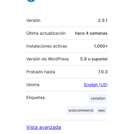
Meta
Versión
2.5.1
Última actualización
hace
4 semanas
Instalaciones activas
1,000+
Versión de WordPress
5.9 o superior
Probado hasta
7.0.3
Idioma
English (US)
Etiquetas:
variation
woocommerce
wpc
Vista avanzada