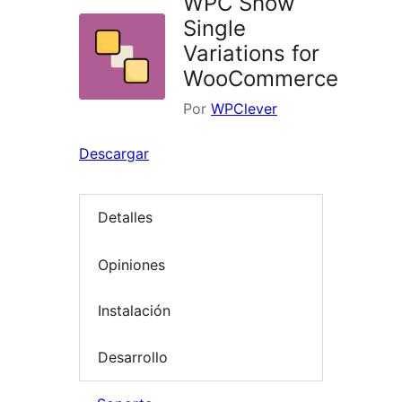
WPC Show
Single
Variations for
WooCommerce
Por
WPClever
Descargar
Detalles
Opiniones
Instalación
Desarrollo