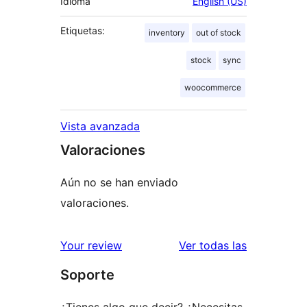
Idioma
English (US)
Etiquetas:
inventory
out of stock
stock
sync
woocommerce
Vista avanzada
Valoraciones
Aún no se han enviado
valoraciones.
valoracione
Your review
Ver todas las
Soporte