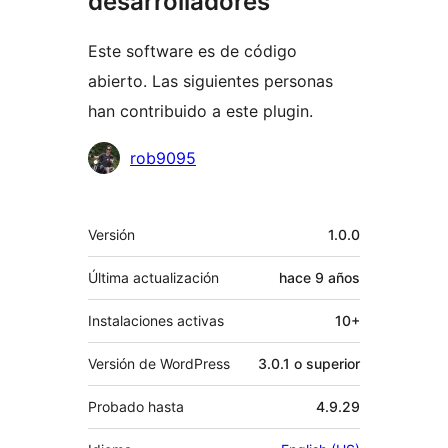
desarrolladores
Este software es de código
abierto. Las siguientes personas
han contribuido a este plugin.
Colaboradores
rob9095
Meta
Versión
1.0.0
Última actualización
hace
9 años
Instalaciones activas
10+
Versión de WordPress
3.0.1 o superior
Probado hasta
4.9.29