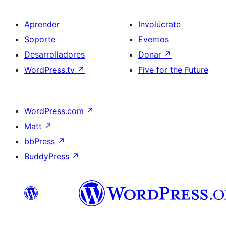
Aprender
Involúcrate
Soporte
Eventos
Desarrolladores
Donar
↗
WordPress.tv
↗
Five for the Future
WordPress.com
↗
Matt
↗
bbPress
↗
BuddyPress
↗