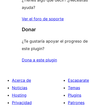
¿Tienes algo que decir? ¿Necesitas
ayuda?
Ver el foro de soporte
Donar
¿Te gustaría apoyar el progreso de
este plugin?
Dona a este plugin
Acerca de
Escaparate
Noticias
Temas
Hosting
Plugins
Privacidad
Patrones