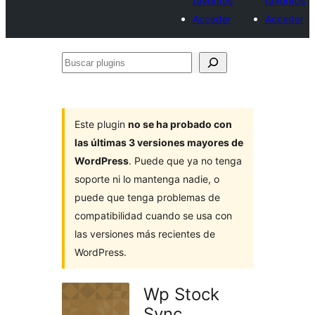
favoritos
favoritos
Acceder
Acceder
Buscar
plugins
Este plugin
no se ha probado con
las últimas 3 versiones mayores de
WordPress
. Puede que ya no tenga
soporte ni lo mantenga nadie, o
puede que tenga problemas de
compatibilidad cuando se usa con
las versiones más recientes de
WordPress.
Wp Stock
Sync