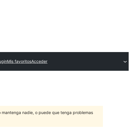
ugin
Mis favoritos
Acceder
lo mantenga nadie, o puede que tenga problemas