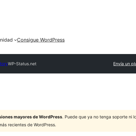
nidad
Consigue WordPress
tory
WP-Status.net
Envía un pl
ersiones mayores de WordPress
. Puede que ya no tenga soporte ni 
 más recientes de WordPress.