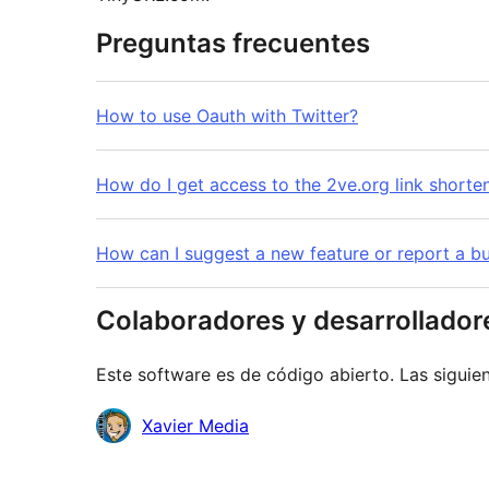
Preguntas frecuentes
How to use Oauth with Twitter?
How do I get access to the 2ve.org link shorte
How can I suggest a new feature or report a b
Colaboradores y desarrollador
Este software es de código abierto. Las siguien
Colaboradores
Xavier Media