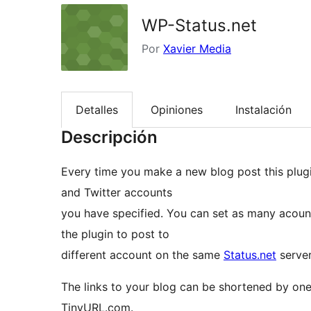
WP-Status.net
Por
Xavier Media
Detalles
Opiniones
Instalación
Descripción
Every time you make a new blog post this plugin
and Twitter accounts
you have specified. You can set as many acoun
the plugin to post to
different account on the same
Status.net
server
The links to your blog can be shortened by one 
TinyURL.com.