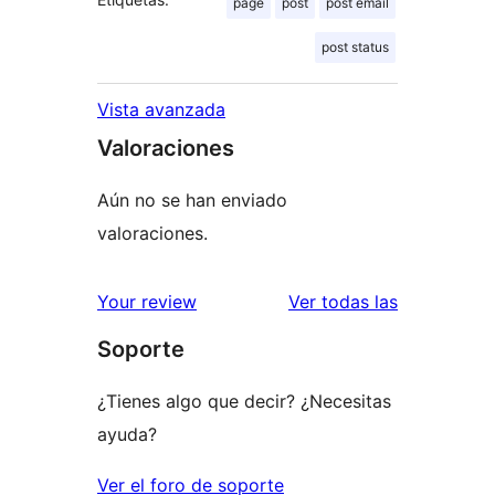
page
post
post email
post status
Vista avanzada
Valoraciones
Aún no se han enviado
valoraciones.
valoracione
Your review
Ver todas las
Soporte
¿Tienes algo que decir? ¿Necesitas
ayuda?
Ver el foro de soporte