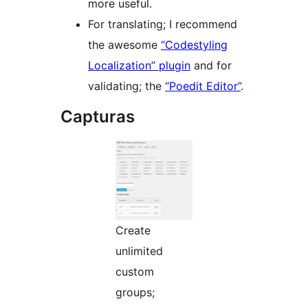
more useful.
For translating; I recommend
the awesome
“Codestyling
Localization” plugin
and for
validating; the
“Poedit Editor”
.
Capturas
Create
unlimited
custom
groups;