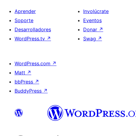
Aprender
Involúcrate
Soporte
Eventos
Desarrolladores
Donar
↗
WordPress.tv
↗
Swag
↗
WordPress.com
↗
Matt
↗
bbPress
↗
BuddyPress
↗