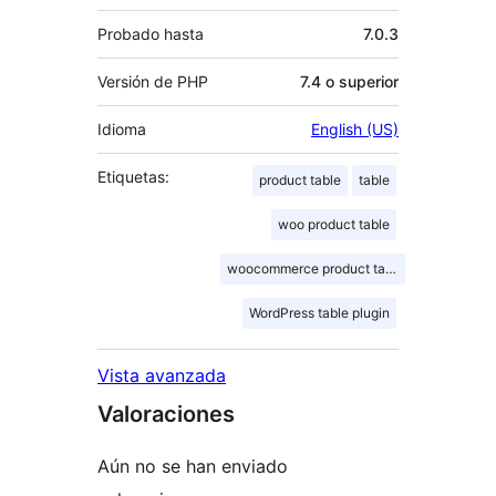
Probado hasta
7.0.3
Versión de PHP
7.4 o superior
Idioma
English (US)
Etiquetas:
product table
table
woo product table
woocommerce product table
WordPress table plugin
Vista avanzada
Valoraciones
Aún no se han enviado