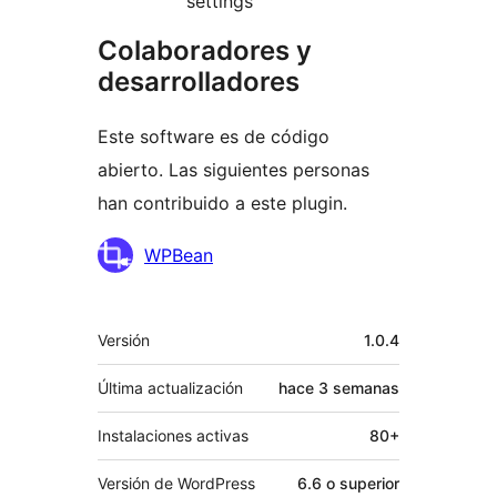
settings
Colaboradores y
desarrolladores
Este software es de código
abierto. Las siguientes personas
han contribuido a este plugin.
Colaboradores
WPBean
Meta
Versión
1.0.4
Última actualización
hace
3 semanas
Instalaciones activas
80+
Versión de WordPress
6.6 o superior