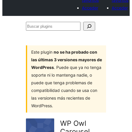
favoritos
favoritos
Acceder
Acceder
Buscar
plugins
Este plugin
no se ha probado con
las últimas 3 versiones mayores de
WordPress
. Puede que ya no tenga
soporte ni lo mantenga nadie, o
puede que tenga problemas de
compatibilidad cuando se usa con
las versiones más recientes de
WordPress.
WP Owl
Carousel