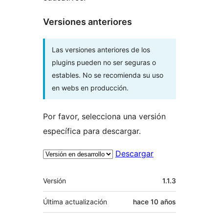
Versiones anteriores
Las versiones anteriores de los
plugins pueden no ser seguras o
estables. No se recomienda su uso
en webs en producción.
Por favor, selecciona una versión
específica para descargar.
Descargar
Meta
Versión
1.1.3
Última actualización
hace
10 años