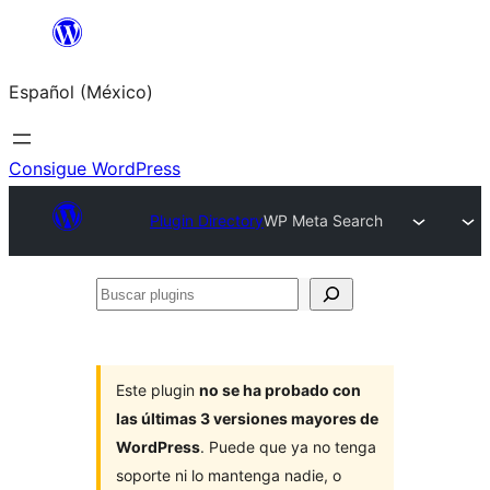
Saltar
al
Español (México)
contenido
Consigue WordPress
Plugin Directory
WP Meta Search
Buscar
plugins
Este plugin
no se ha probado con
las últimas 3 versiones mayores de
WordPress
. Puede que ya no tenga
soporte ni lo mantenga nadie, o