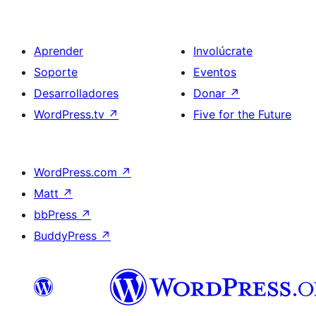
Aprender
Involúcrate
Soporte
Eventos
Desarrolladores
Donar
↗
WordPress.tv
↗
Five for the Future
WordPress.com
↗
Matt
↗
bbPress
↗
BuddyPress
↗