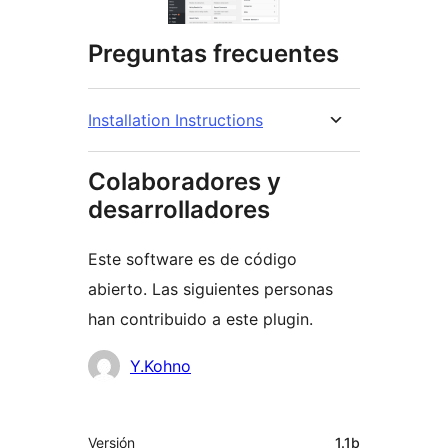
Preguntas frecuentes
Installation Instructions
Colaboradores y
desarrolladores
Este software es de código
abierto. Las siguientes personas
han contribuido a este plugin.
Colaboradores
Y.Kohno
Meta
Versión
1.1b