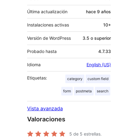
Última actualización
hace
9 años
Instalaciones activas
10+
Versión de WordPress
3.5 o superior
Probado hasta
4.7.33
Idioma
English (US)
Etiquetas:
category
custom field
form
postmeta
search
Vista avanzada
Valoraciones
5
de 5 estrellas.