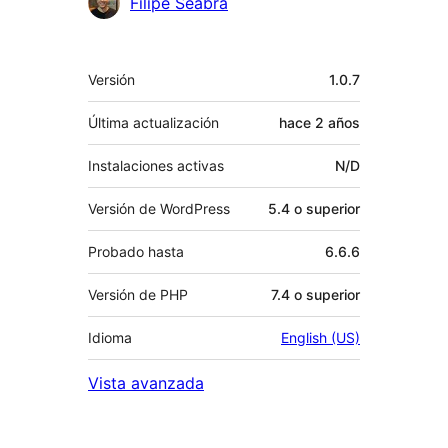
Colaboradores
Filipe Seabra
Meta
Versión
1.0.7
Última actualización
hace
2 años
Instalaciones activas
N/D
Versión de WordPress
5.4 o superior
Probado hasta
6.6.6
Versión de PHP
7.4 o superior
Idioma
English (US)
Vista avanzada