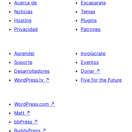
Acerca de
Escaparate
Noticias
Temas
Hosting
Plugins
Privacidad
Patrones
Aprender
Involúcrate
Soporte
Eventos
Desarrolladores
Donar
↗
WordPress.tv
↗
Five for the Future
WordPress.com
↗
Matt
↗
bbPress
↗
BuddyPress
↗