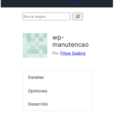
Buscar
plugins
wp-
manutencao
Por
Filipe Seabra
Detalles
Opiniones
Desarrollo