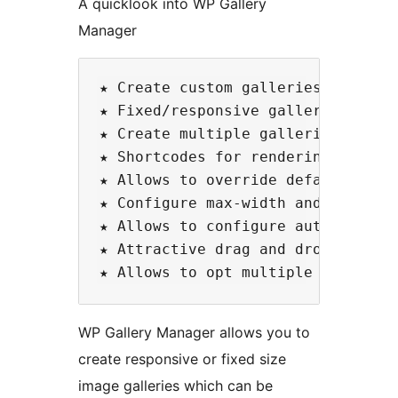
A quicklook into WP Gallery
Manager
★ Create custom galleries using cu
★ Fixed/responsive gallery dimensi
★ Create multiple galleries

★ Shortcodes for rendering gallery
★ Allows to override default WordP
★ Configure max-width and max-heig
★ Allows to configure autoplay and
★ Attractive drag and drop feature
WP Gallery Manager allows you to
create responsive or fixed size
image galleries which can be