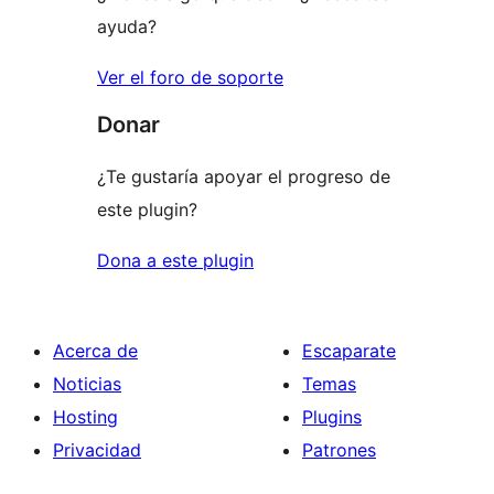
ayuda?
Ver el foro de soporte
Donar
¿Te gustaría apoyar el progreso de
este plugin?
Dona a este plugin
Acerca de
Escaparate
Noticias
Temas
Hosting
Plugins
Privacidad
Patrones