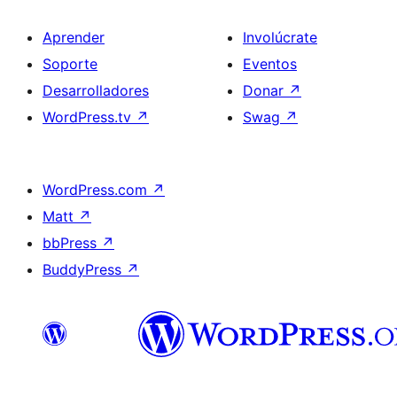
Aprender
Involúcrate
Soporte
Eventos
Desarrolladores
Donar
↗
WordPress.tv
↗
Swag
↗
WordPress.com
↗
Matt
↗
bbPress
↗
BuddyPress
↗