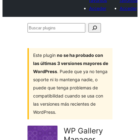
favoritos
favoritos
Acceder
Acceder
Buscar
plugins
Este plugin
no se ha probado con
las últimas 3 versiones mayores de
WordPress
. Puede que ya no tenga
soporte ni lo mantenga nadie, o
puede que tenga problemas de
compatibilidad cuando se usa con
las versiones más recientes de
WordPress.
WP Gallery
Manager