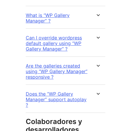
What is “WP Gallery
Manager” ?
Can I override wordpress
default gallery using “WP
Gallery Manager” ?
Are the galleries created
using “WP Gallery Manager”
responsive ?
Does the “WP Gallery
Manager” support autoplay
?
Colaboradores y
desarrolladores