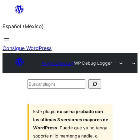
Saltar
al
Español (México)
contenido
Consigue WordPress
Plugin Directory
WP Debug Logger
Buscar
plugins
Este plugin
no se ha probado con
las últimas 3 versiones mayores de
WordPress
. Puede que ya no tenga
soporte ni lo mantenga nadie, o