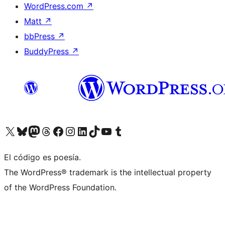
WordPress.com
↗
Matt
↗
bbPress
↗
BuddyPress
↗
Visita nuestra cuenta de X (anteriormente Twitter)
Visita nuestra cuenta de Bluesky
Visita nuestra cuenta de Mastodon
Visita nuestra cuenta de Threads
Visita nuestra página de Facebook
Visita nuestra cuenta de Instagram
Visita nuestra cuenta de LinkedIn
Visita nuestra cuenta de TikTok
Visita nuestro canal de YouTube
Visita nuestra cuenta de Tumblr
El código es poesía.
The WordPress® trademark is the intellectual property
of the WordPress Foundation.