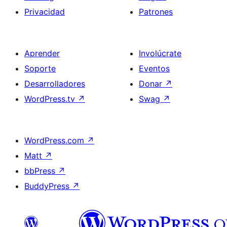
Privacidad
Patrones
Aprender
Involúcrate
Soporte
Eventos
Desarrolladores
Donar
↗
WordPress.tv
↗
Swag
↗
WordPress.com
↗
Matt
↗
bbPress
↗
BuddyPress
↗