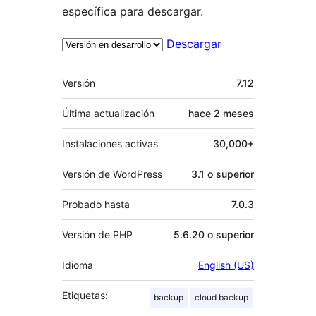
específica para descargar.
Descargar
Meta
Versión
7.12
Última actualización
hace
2 meses
Instalaciones activas
30,000+
Versión de WordPress
3.1 o superior
Probado hasta
7.0.3
Versión de PHP
5.6.20 o superior
Idioma
English (US)
Etiquetas:
backup
cloud backup