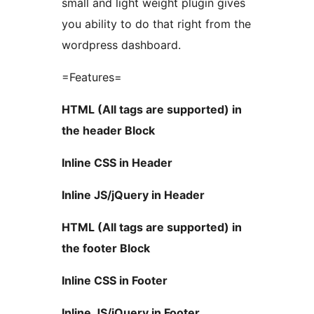
small and light weight plugin gives
you ability to do that right from the
wordpress dashboard.
=Features=
HTML (All tags are supported) in
the header Block
Inline CSS in Header
Inline JS/jQuery in Header
HTML (All tags are supported) in
the footer Block
Inline CSS in Footer
Inline JS/jQuery in Footer