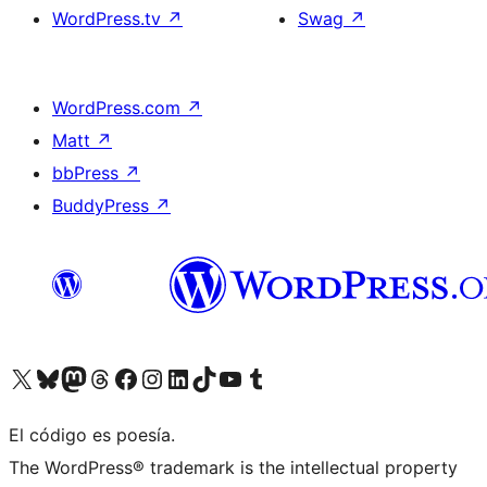
WordPress.tv
↗
Swag
↗
WordPress.com
↗
Matt
↗
bbPress
↗
BuddyPress
↗
Visita nuestra cuenta de X (anteriormente Twitter)
Visita nuestra cuenta de Bluesky
Visita nuestra cuenta de Mastodon
Visita nuestra cuenta de Threads
Visita nuestra página de Facebook
Visita nuestra cuenta de Instagram
Visita nuestra cuenta de LinkedIn
Visita nuestra cuenta de TikTok
Visita nuestro canal de YouTube
Visita nuestra cuenta de Tumblr
El código es poesía.
The WordPress® trademark is the intellectual property