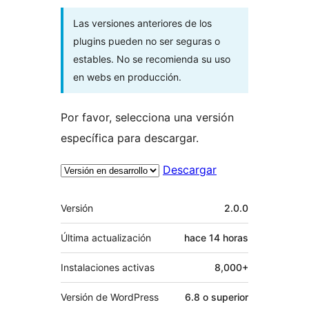
Las versiones anteriores de los
plugins pueden no ser seguras o
estables. No se recomienda su uso
en webs en producción.
Por favor, selecciona una versión
específica para descargar.
Descargar
Meta
Versión
2.0.0
Última actualización
hace
14 horas
Instalaciones activas
8,000+
Versión de WordPress
6.8 o superior