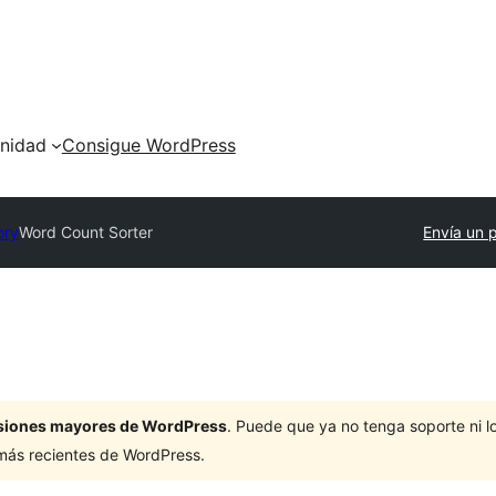
nidad
Consigue WordPress
ory
Word Count Sorter
Envía un 
ersiones mayores de WordPress
. Puede que ya no tenga soporte ni 
 más recientes de WordPress.