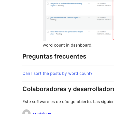
word count in dashboard.
Preguntas frecuentes
Can I sort the posts by word count?
Colaboradores y desarrollador
Este software es de código abierto. Las siguien
Colaboradores
socialeum