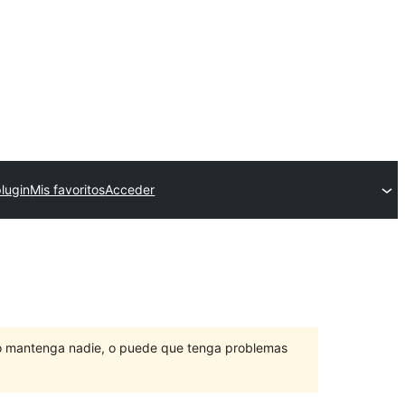
plugin
Mis favoritos
Acceder
lo mantenga nadie, o puede que tenga problemas