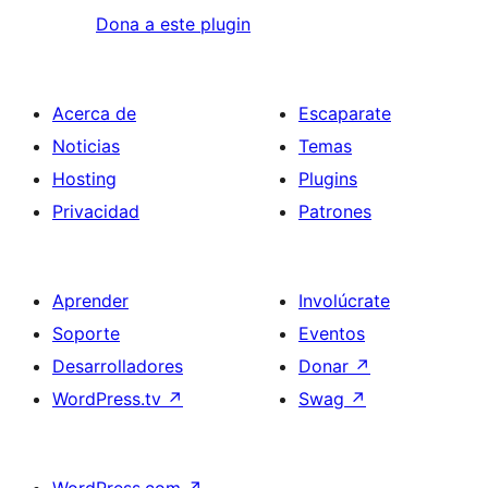
Dona a este plugin
Acerca de
Escaparate
Noticias
Temas
Hosting
Plugins
Privacidad
Patrones
Aprender
Involúcrate
Soporte
Eventos
Desarrolladores
Donar
↗
WordPress.tv
↗
Swag
↗
WordPress.com
↗