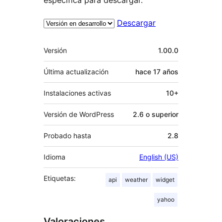
Descargar
Meta
Versión
1.00.0
Última actualización
hace
17 años
Instalaciones activas
10+
Versión de WordPress
2.6 o superior
Probado hasta
2.8
Idioma
English (US)
Etiquetas:
api
weather
widget
yahoo
Valoraciones