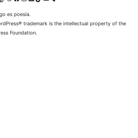
go es poesía.
rdPress® trademark is the intellectual property of the
ess Foundation.