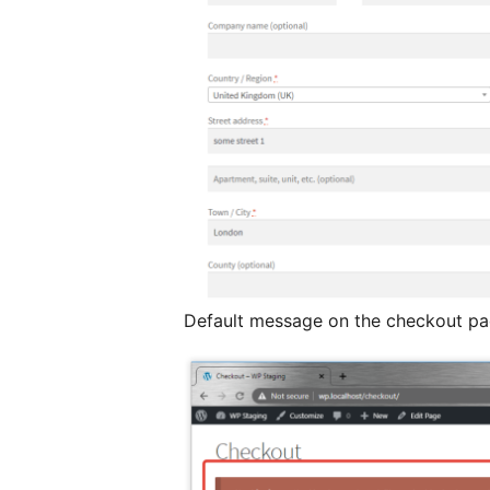
Default message on the checkout p