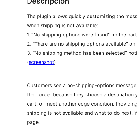
Descripción
The plugin allows quickly customizing the m
when shipping is not available:
1. “No shipping options were found” on the car
2. “There are no shipping options available” on
3. “No shipping method has been selected” not
(
screenshot
)
Customers see a no-shipping-options message w
their order because they choose a destination y
cart, or meet another edge condition. Providi
shipping is not available and what to do next. 
page.