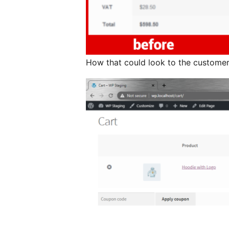
How that could look to the custome