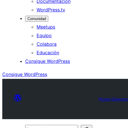
Documentación
WordPress.tv
Comunidad
Meetups
Equipo
Colabora
Educación
Consigue WordPress
Consigue WordPress
Plugin Director