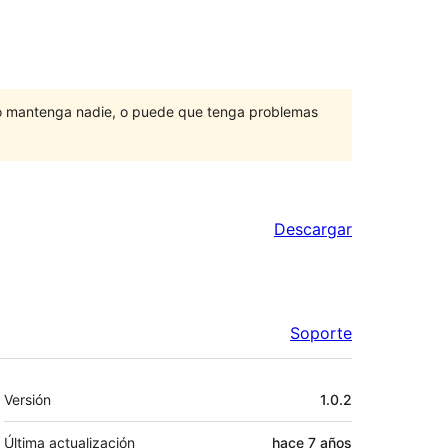
lo mantenga nadie, o puede que tenga problemas
Descargar
Soporte
Meta
Versión
1.0.2
Última actualización
hace
7 años