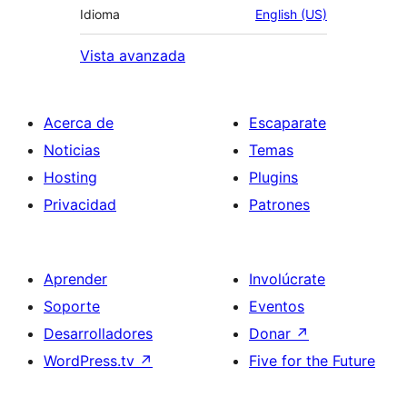
Idioma
English (US)
Vista avanzada
Acerca de
Escaparate
Noticias
Temas
Hosting
Plugins
Privacidad
Patrones
Aprender
Involúcrate
Soporte
Eventos
Desarrolladores
Donar
↗
WordPress.tv
↗
Five for the Future