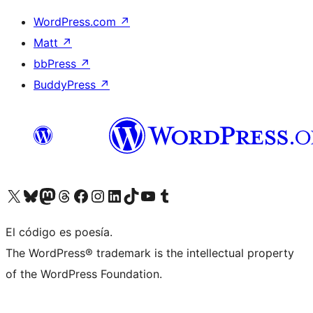
WordPress.com
↗
Matt
↗
bbPress
↗
BuddyPress
↗
Visita nuestra cuenta de X (anteriormente Twitter)
Visita nuestra cuenta de Bluesky
Visita nuestra cuenta de Mastodon
Visita nuestra cuenta de Threads
Visita nuestra página de Facebook
Visita nuestra cuenta de Instagram
Visita nuestra cuenta de LinkedIn
Visita nuestra cuenta de TikTok
Visita nuestro canal de YouTube
Visita nuestra cuenta de Tumblr
El código es poesía.
The WordPress® trademark is the intellectual property
of the WordPress Foundation.