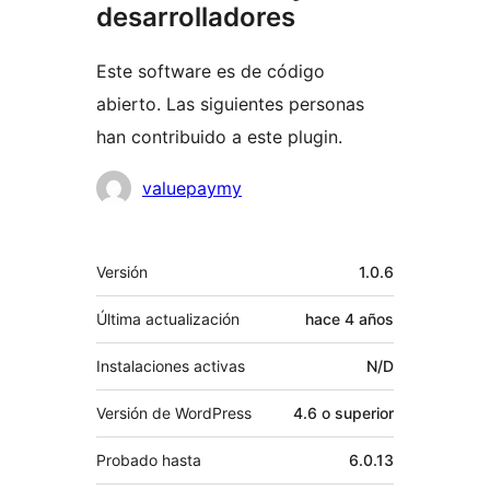
desarrolladores
Este software es de código
abierto. Las siguientes personas
han contribuido a este plugin.
Colaboradores
valuepaymy
Meta
Versión
1.0.6
Última actualización
hace
4 años
Instalaciones activas
N/D
Versión de WordPress
4.6 o superior
Probado hasta
6.0.13