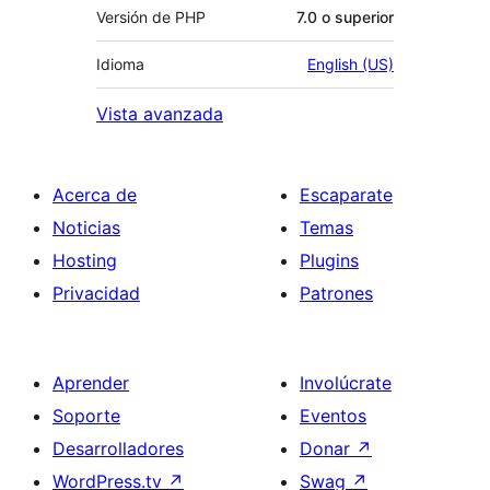
Versión de PHP
7.0 o superior
Idioma
English (US)
Vista avanzada
Acerca de
Escaparate
Noticias
Temas
Hosting
Plugins
Privacidad
Patrones
Aprender
Involúcrate
Soporte
Eventos
Desarrolladores
Donar
↗
WordPress.tv
↗
Swag
↗