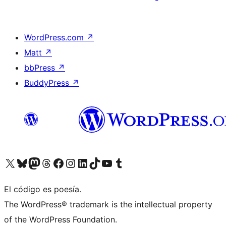
WordPress.com
↗
Matt
↗
bbPress
↗
BuddyPress
↗
Visita nuestra cuenta de X (anteriormente Twitter)
Visita nuestra cuenta de Bluesky
Visita nuestra cuenta de Mastodon
Visita nuestra cuenta de Threads
Visita nuestra página de Facebook
Visita nuestra cuenta de Instagram
Visita nuestra cuenta de LinkedIn
Visita nuestra cuenta de TikTok
Visita nuestro canal de YouTube
Visita nuestra cuenta de Tumblr
El código es poesía.
The WordPress® trademark is the intellectual property
of the WordPress Foundation.