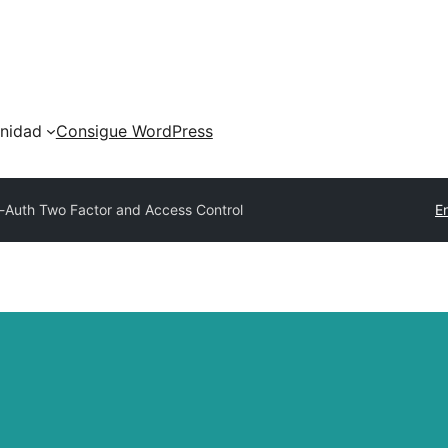
nidad
Consigue WordPress
-Auth Two Factor and Access Control
E