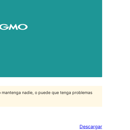
lo mantenga nadie, o puede que tenga problemas
Descargar