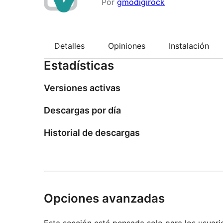
Por
gmodigirock
Detalles
Opiniones
Instalación
Estadísticas
Versiones activas
Descargas por día
Historial de descargas
Opciones avanzadas
Esta sección está pensada solo para los usuari