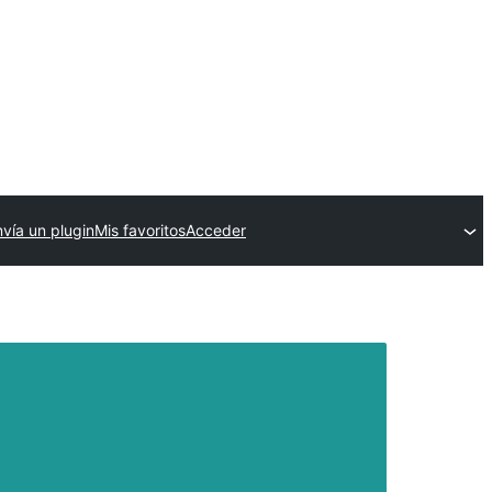
nvía un plugin
Mis favoritos
Acceder