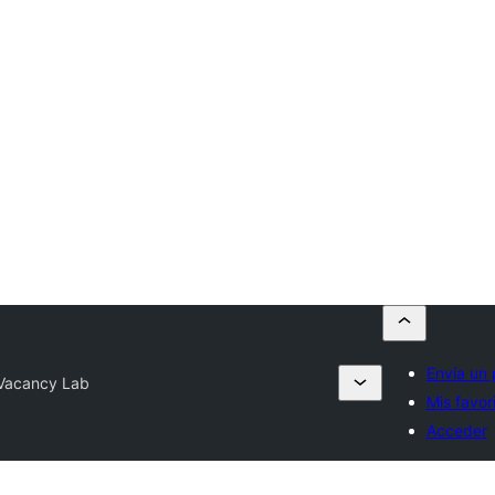
Envía un 
Vacancy Lab
Mis favor
Acceder