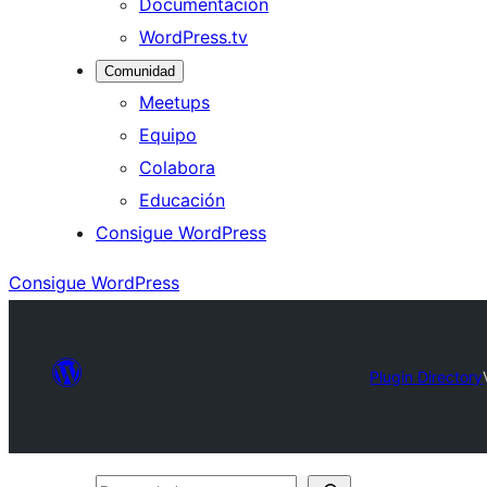
Documentación
WordPress.tv
Comunidad
Meetups
Equipo
Colabora
Educación
Consigue WordPress
Consigue WordPress
Plugin Directory