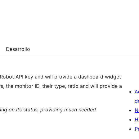
Desarrollo
e Robot API key and will provide a dashboard widget
, the monitor ID, their type, ratio and will provide a
A
d
ding on its status, providing much needed
N
H
P