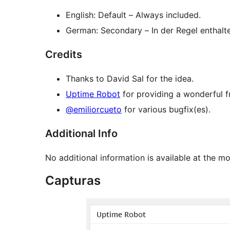
English: Default – Always included.
German: Secondary – In der Regel enthalt
Credits
Thanks to David Sal for the idea.
Uptime Robot
for providing a wonderful fr
@emiliorcueto
for various bugfix(es).
Additional Info
No additional information is available at the m
Capturas