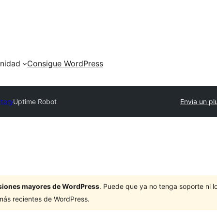
nidad
Consigue WordPress
ctory
Uptime Robot
Envía un pl
ersiones mayores de WordPress
. Puede que ya no tenga soporte ni 
 más recientes de WordPress.