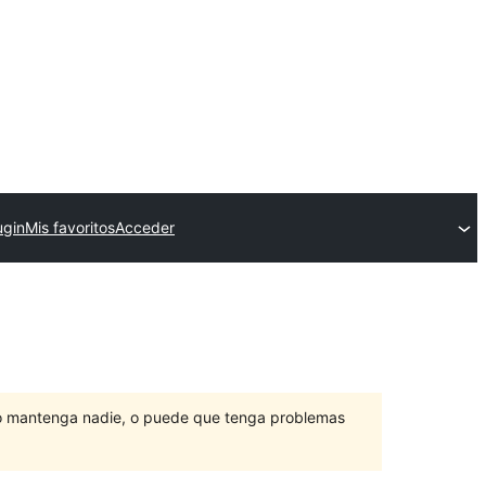
ugin
Mis favoritos
Acceder
lo mantenga nadie, o puede que tenga problemas