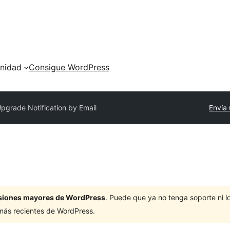
nidad
Consigue WordPress
pgrade Notification by Email
Envía 
ersiones mayores de WordPress
. Puede que ya no tenga soporte ni 
 más recientes de WordPress.