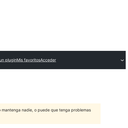
un plugin
Mis favoritos
Acceder
lo mantenga nadie, o puede que tenga problemas