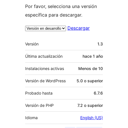
Por favor, selecciona una versión
específica para descargar.
Descargar
Meta
Versión
1.3
Última actualización
hace
1 año
Instalaciones activas
Menos de 10
Versión de WordPress
5.0 o superior
Probado hasta
6.7.6
Versión de PHP
7.2 o superior
Idioma
English (US)