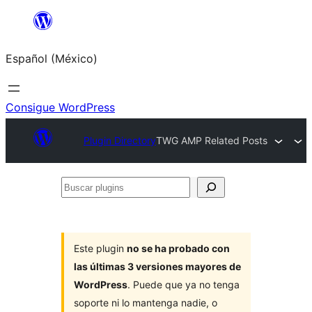
Saltar
al
Español (México)
contenido
Consigue WordPress
Plugin Directory
TWG AMP Related Posts
Buscar
plugins
Este plugin
no se ha probado con
las últimas 3 versiones mayores de
WordPress
. Puede que ya no tenga
soporte ni lo mantenga nadie, o