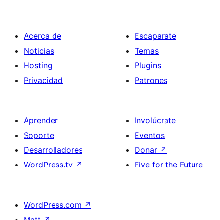
Acerca de
Escaparate
Noticias
Temas
Hosting
Plugins
Privacidad
Patrones
Aprender
Involúcrate
Soporte
Eventos
Desarrolladores
Donar
↗
WordPress.tv
↗
Five for the Future
WordPress.com
↗
Matt
↗