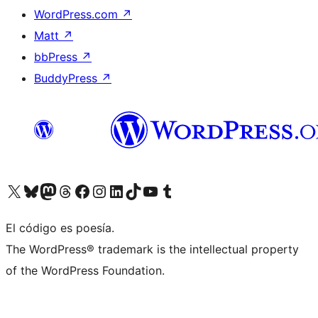
WordPress.com
↗
Matt
↗
bbPress
↗
BuddyPress
↗
Visita nuestra cuenta de X (anteriormente Twitter)
Visita nuestra cuenta de Bluesky
Visita nuestra cuenta de Mastodon
Visita nuestra cuenta de Threads
Visita nuestra página de Facebook
Visita nuestra cuenta de Instagram
Visita nuestra cuenta de LinkedIn
Visita nuestra cuenta de TikTok
Visita nuestro canal de YouTube
Visita nuestra cuenta de Tumblr
El código es poesía.
The WordPress® trademark is the intellectual property
of the WordPress Foundation.