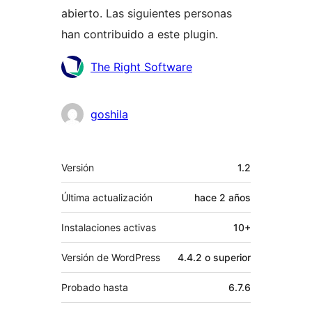
abierto. Las siguientes personas
han contribuido a este plugin.
Colaboradores
The Right Software
goshila
Meta
Versión
1.2
Última actualización
hace
2 años
Instalaciones activas
10+
Versión de WordPress
4.4.2 o superior
Probado hasta
6.7.6