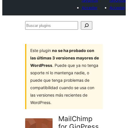
favoritos
favoritos
Acceder
Acceder
Buscar
plugins
Este plugin
no se ha probado con
las últimas 3 versiones mayores de
WordPress
. Puede que ya no tenga
soporte ni lo mantenga nadie, o
puede que tenga problemas de
compatibilidad cuando se usa con
las versiones más recientes de
WordPress.
MailChimp
for GigPress