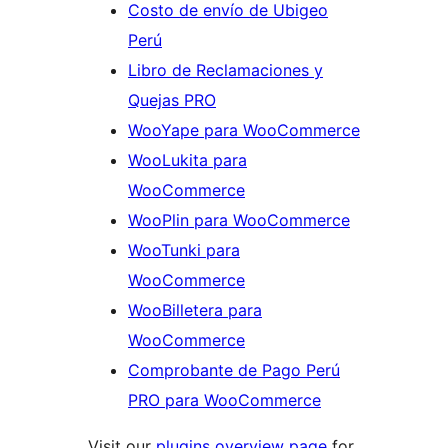
Costo de envío de Ubigeo
Perú
Libro de Reclamaciones y
Quejas PRO
WooYape para WooCommerce
WooLukita para
WooCommerce
WooPlin para WooCommerce
WooTunki para
WooCommerce
WooBilletera para
WooCommerce
Comprobante de Pago Perú
PRO para WooCommerce
Visit our
plugins overview page
for