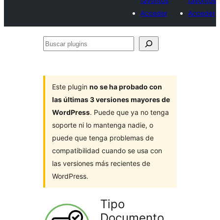
favoritos
favoritos
Acceder
Acceder
Buscar
plugins
Este plugin
no se ha probado con
las últimas 3 versiones mayores de
WordPress
. Puede que ya no tenga
soporte ni lo mantenga nadie, o
puede que tenga problemas de
compatibilidad cuando se usa con
las versiones más recientes de
WordPress.
Tipo
Documento