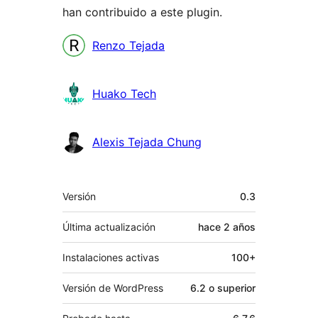
han contribuido a este plugin.
Colaboradores
Renzo Tejada
Huako Tech
Alexis Tejada Chung
Meta
Versión
0.3
Última actualización
hace
2 años
Instalaciones activas
100+
Versión de WordPress
6.2 o superior