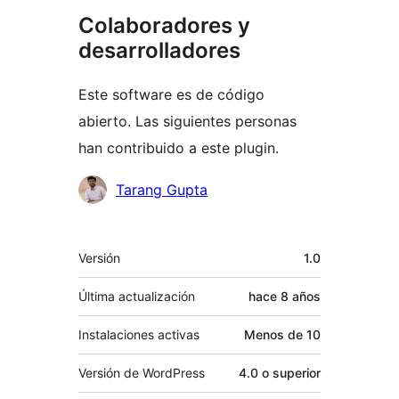
Colaboradores y
desarrolladores
Este software es de código
abierto. Las siguientes personas
han contribuido a este plugin.
Colaboradores
Tarang Gupta
Meta
Versión
1.0
Última actualización
hace
8 años
Instalaciones activas
Menos de 10
Versión de WordPress
4.0 o superior