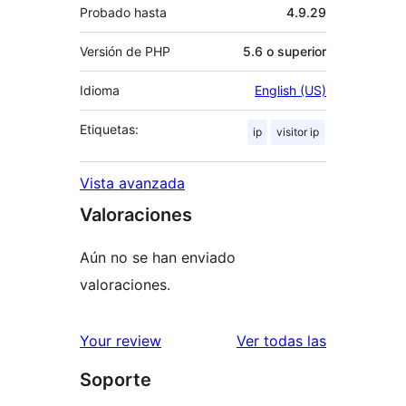
Probado hasta
4.9.29
Versión de PHP
5.6 o superior
Idioma
English (US)
Etiquetas:
ip
visitor ip
Vista avanzada
Valoraciones
Aún no se han enviado
valoraciones.
valoracione
Your review
Ver todas las
Soporte