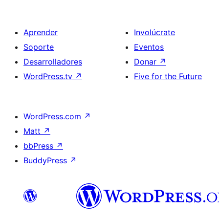
Aprender
Involúcrate
Soporte
Eventos
Desarrolladores
Donar
↗
WordPress.tv
↗
Five for the Future
WordPress.com
↗
Matt
↗
bbPress
↗
BuddyPress
↗