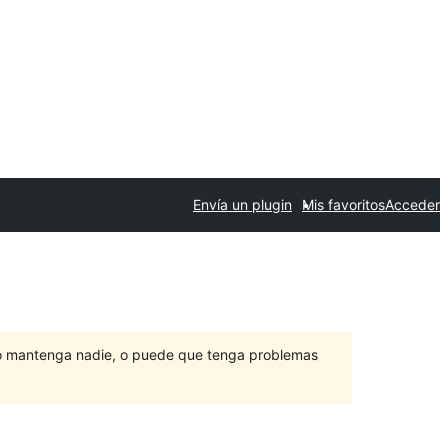
Envía un plugin
Mis favoritos
Acceder
lo mantenga nadie, o puede que tenga problemas