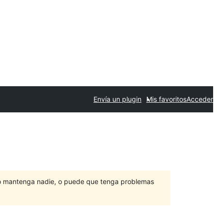
Envía un plugin
Mis favoritos
Acceder
lo mantenga nadie, o puede que tenga problemas