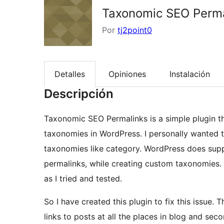
Taxonomic SEO Perma
Por
tj2point0
Detalles
Opiniones
Instalación
Descripción
Taxonomic SEO Permalinks is a simple plugin t
taxonomies in WordPress. I personally wanted t
taxonomies like category. WordPress does suppo
permalinks, while creating custom taxonomies. H
as I tried and tested.
So I have created this plugin to fix this issue. 
links to posts at all the places in blog and seco