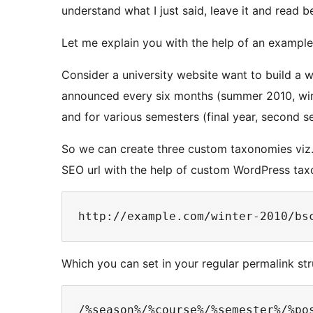
understand what I just said, leave it and read b
Let me explain you with the help of an example,
Consider a university website want to build a w
announced every six months (summer 2010, wint
and for various semesters (final year, second s
So we can create three custom taxonomies viz
SEO url with the help of custom WordPress taxon
Which you can set in your regular permalink stru