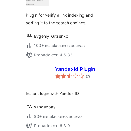
valoraciones
Plugin for verify a link indexing and
adding it to the search engines.
Evgeniy Kutsenko
100+ instalaciones activas
Probado con 4.5.33
YandexId Plugin
total
(7
)
de
valoraciones
Instant login with Yandex ID
yandexpay
90+ instalaciones activas
Probado con 6.3.9