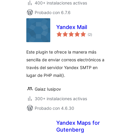
400+ instalaciones activas
Probado con 6.7.6
Yandex Mail
total
(2
)
de
valoraciones
Este plugin te ofrece la manera más
sencilla de enviar correos electrónicos a
través del servidor Yandex SMTP en
lugar de PHP mail().
Gaiaz Iusipov
300+ instalaciones activas
Probado con 4.6.30
Yandex Maps for
Gutenberg