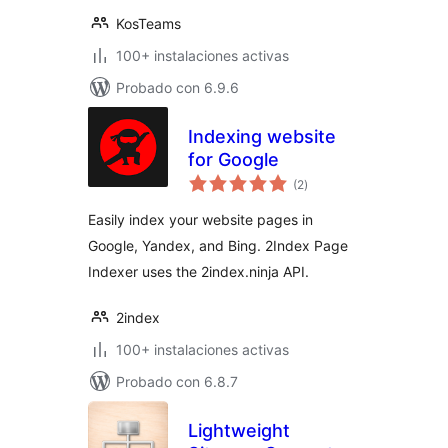
KosTeams
100+ instalaciones activas
Probado con 6.9.6
Indexing website
for Google
total
(2
)
de
valoraciones
Easily index your website pages in
Google, Yandex, and Bing. 2Index Page
Indexer uses the 2index.ninja API.
2index
100+ instalaciones activas
Probado con 6.8.7
Lightweight