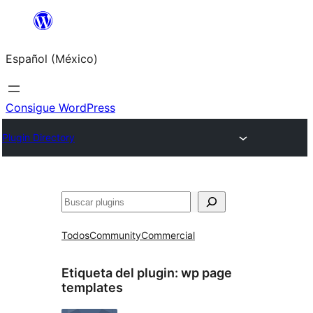
Saltar
al
Español (México)
contenido
Consigue WordPress
Plugin Directory
Buscar
Todos
Community
Commercial
Etiqueta del plugin:
wp page
templates