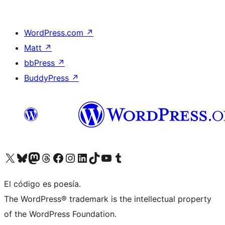
WordPress.com
↗
Matt
↗
bbPress
↗
BuddyPress
↗
Visita nuestra cuenta de X (anteriormente Twitter)
Visita nuestra cuenta de Bluesky
Visita nuestra cuenta de Mastodon
Visita nuestra cuenta de Threads
Visita nuestra página de Facebook
Visita nuestra cuenta de Instagram
Visita nuestra cuenta de LinkedIn
Visita nuestra cuenta de TikTok
Visita nuestro canal de YouTube
Visita nuestra cuenta de Tumblr
El código es poesía.
The WordPress® trademark is the intellectual property
of the WordPress Foundation.