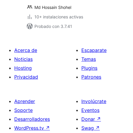
Md Hossain Shohel
10+ instalaciones activas
Probado con 3.7.41
Acerca de
Escaparate
Noticias
Temas
Hosting
Plugins
Privacidad
Patrones
Aprender
Involúcrate
Soporte
Eventos
Desarrolladores
Donar
↗
WordPress.tv
↗
Swag
↗