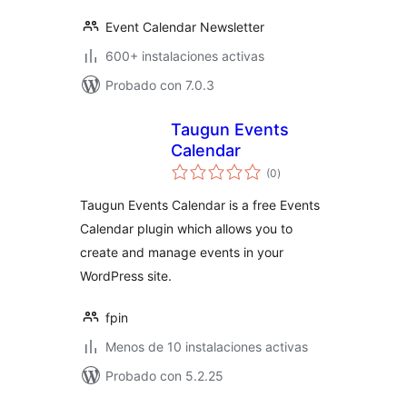
Event Calendar Newsletter
600+ instalaciones activas
Probado con 7.0.3
Taugun Events
Calendar
total
(0
)
de
valoraciones
Taugun Events Calendar is a free Events
Calendar plugin which allows you to
create and manage events in your
WordPress site.
fpin
Menos de 10 instalaciones activas
Probado con 5.2.25