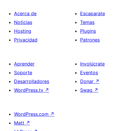
Acerca de
Escaparate
Noticias
Temas
Hosting
Plugins
Privacidad
Patrones
Aprender
Involúcrate
Soporte
Eventos
Desarrolladores
Donar
↗
WordPress.tv
↗
Swag
↗
WordPress.com
↗
Matt
↗