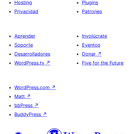
Hosting
Plugins
Privacidad
Patrones
Aprender
Involúcrate
Soporte
Eventos
Desarrolladores
Donar
↗
WordPress.tv
↗
Five for the Future
WordPress.com
↗
Matt
↗
bbPress
↗
BuddyPress
↗