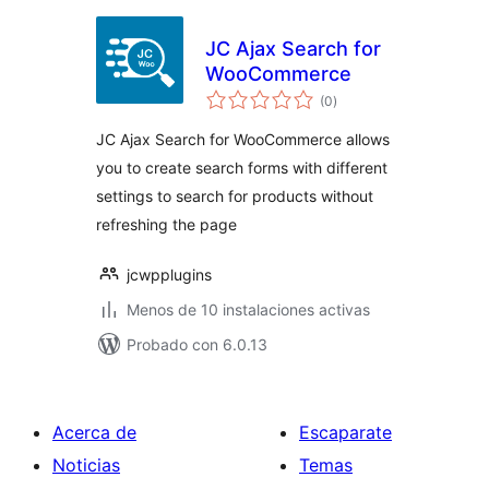
JC Ajax Search for
WooCommerce
total
(0
)
de
valoraciones
JC Ajax Search for WooCommerce allows
you to create search forms with different
settings to search for products without
refreshing the page
jcwpplugins
Menos de 10 instalaciones activas
Probado con 6.0.13
Acerca de
Escaparate
Noticias
Temas