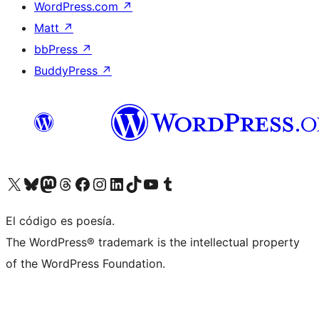
WordPress.com
↗
Matt
↗
bbPress
↗
BuddyPress
↗
Visita nuestra cuenta de X (anteriormente Twitter)
Visita nuestra cuenta de Bluesky
Visita nuestra cuenta de Mastodon
Visita nuestra cuenta de Threads
Visita nuestra página de Facebook
Visita nuestra cuenta de Instagram
Visita nuestra cuenta de LinkedIn
Visita nuestra cuenta de TikTok
Visita nuestro canal de YouTube
Visita nuestra cuenta de Tumblr
El código es poesía.
The WordPress® trademark is the intellectual property
of the WordPress Foundation.