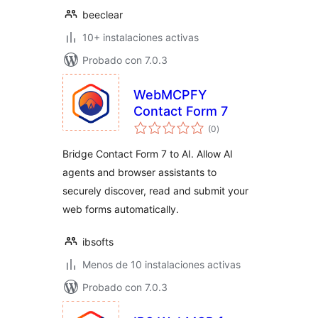
beeclear
10+ instalaciones activas
Probado con 7.0.3
WebMCPFY
Contact Form 7
total
(0
)
de
valoraciones
Bridge Contact Form 7 to AI. Allow AI
agents and browser assistants to
securely discover, read and submit your
web forms automatically.
ibsofts
Menos de 10 instalaciones activas
Probado con 7.0.3