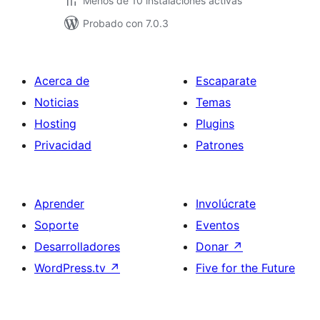
Menos de 10 instalaciones activas
Probado con 7.0.3
Acerca de
Escaparate
Noticias
Temas
Hosting
Plugins
Privacidad
Patrones
Aprender
Involúcrate
Soporte
Eventos
Desarrolladores
Donar
↗
WordPress.tv
↗
Five for the Future